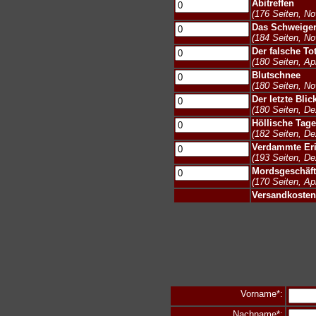
Abitreffen
(176 Seiten, N
Das Schweigen
(184 Seiten, N
Der falsche To
(180 Seiten, Apr
Blutschnee
(180 Seiten, N
Der letzte Blic
(180 Seiten, D
Höllische Tage
(182 Seiten, D
Verdammte Er
(193 Seiten, D
Mordsgeschäft
(170 Seiten, Apr
Versandkosten
Vorname*:
Nachname*: